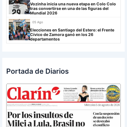
Vozinha inicia una nueva etapa en Colo Colo
UCV FC
9
tras convertirse en una de las figuras del
Mundial 2026
Libertad
0
05 Ago
Elecciones en Santiago del Estero: el Frente
Cívico de Zamora ganó en los 26
departamentos
Portada de Diarios