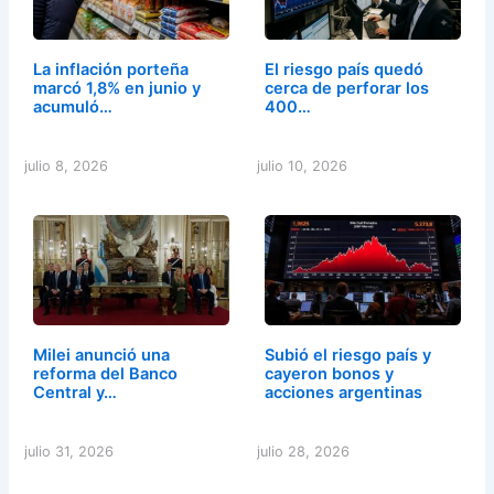
La inflación porteña
El riesgo país quedó
marcó 1,8% en junio y
cerca de perforar los
acumuló…
400…
julio 8, 2026
julio 10, 2026
Milei anunció una
Subió el riesgo país y
reforma del Banco
cayeron bonos y
Central y…
acciones argentinas
julio 31, 2026
julio 28, 2026