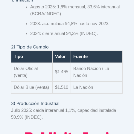
1) Inflación
Agosto 2025: 1,9% mensual, 33,6% interanual
(BCRA/INDEC).
2023: acumulada 94,8% hasta nov 2023.
2024: cierre anual 94,3% (INDEC).
2) Tipo de Cambio
Tipo
Valor
Fuente
Dólar Oficial
Banco Nación / La
$1.495
(venta)
Nación
Dólar Blue (venta)
$1.510
La Nación
3) Producción Industrial
Julio 2025: caída interanual 1,1%, capacidad instalada
59,9% (INDEC).