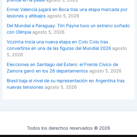
Enner Valencia jugará en Boca tras una etapa marcada por
lesiones y altibajos
agosto 5, 2026
Del Mundial a Paraguay: Tim Payne tuvo un estreno soñado
con Olimpia
agosto 5, 2026
Vozinha inicia una nueva etapa en Colo Colo tras
convertirse en una de las figuras del Mundial 2026
agosto
5, 2026
Elecciones en Santiago del Estero: el Frente Cívico de
Zamora ganó en los 26 departamentos
agosto 5, 2026
Brasil baja el nivel de su representación en Argentina tras
nuevas tensiones
agosto 5, 2026
Todos los derechos reservados © 2026