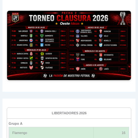
LIBERTADORES 2026
Grupo A
Flamengo
16