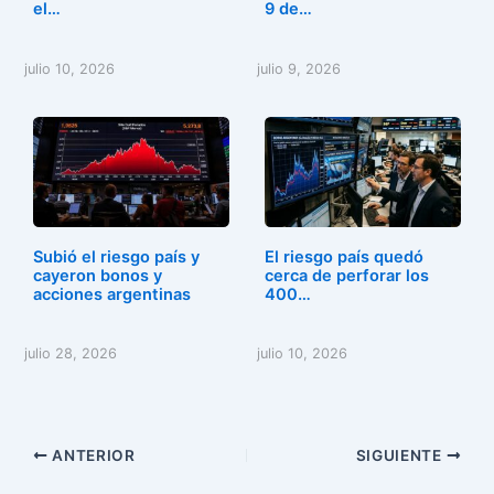
el…
9 de…
julio 10, 2026
julio 9, 2026
Subió el riesgo país y
El riesgo país quedó
cayeron bonos y
cerca de perforar los
acciones argentinas
400…
julio 28, 2026
julio 10, 2026
ANTERIOR
SIGUIENTE