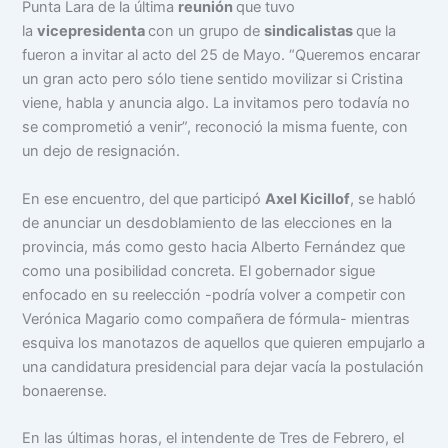
Punta Lara de la última
reunión
que tuvo
la
vicepresidenta
con un grupo de
sindicalistas
que la
fueron a invitar al acto del 25 de Mayo. “Queremos encarar
un gran acto pero sólo tiene sentido movilizar si Cristina
viene, habla y anuncia algo. La invitamos pero todavía no
se comprometió a venir”, reconoció la misma fuente, con
un dejo de resignación.
En ese encuentro, del que participó
Axel Kicillof
, se habló
de anunciar un desdoblamiento de las elecciones en la
provincia, más como gesto hacia Alberto Fernández que
como una posibilidad concreta. El gobernador sigue
enfocado en su reelección -podría volver a competir con
Verónica Magario como compañera de fórmula- mientras
esquiva los manotazos de aquellos que quieren empujarlo a
una candidatura presidencial para dejar vacía la postulación
bonaerense.
En las últimas horas, el intendente de Tres de Febrero, el