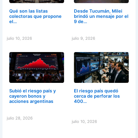
Qué son las listas
Desde Tucumán, Milei
colectoras que propone
brindó un mensaje por el
el…
9 de…
julio 10, 2026
julio 9, 2026
Subió el riesgo país y
El riesgo país quedó
cayeron bonos y
cerca de perforar los
acciones argentinas
400…
julio 28, 2026
julio 10, 2026