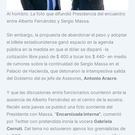
Al hombro. La foto que difundió Presidencia del encuentro
entre Alberto Fernández y Sergio Massa.
Sin embargo, la propuesta de abandonar el peso y adoptar
el billete estadounidense ganó espacio en la agenda
pública en la medida en que el dólar se disparó -la
cotización libre pasó de $ 400 a tocar los $ 440- en medio
de rumores sobre la continuidad de Sergio Massa en el
Palacio de Hacienda, que detonaron la intempestiva salida
del Gobierno del ex jefe de Asesores,
Antonio Aracre
.
Y que las discusiones entre funcionarios ocurrieron ante la
ausencia de Alberto Fernández en el centro de la escena.
Recién este jueves se publicó una foto sonriente del
Presidente con Massa. “
Encarnizada interna”
, comentó
por Twitter con pretendida ironía la vocera
Gabriela
Cerruti
. Del tema no estuvieron ajenos los gremialistas de