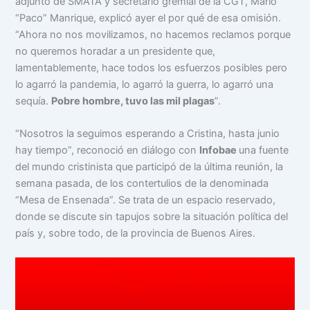
adjunto de SMATA y secretario gremial de la CGT, Mario
“Paco” Manrique, explicó ayer el por qué de esa omisión.
“Ahora no nos movilizamos, no hacemos reclamos porque
no queremos horadar a un presidente que,
lamentablemente, hace todos los esfuerzos posibles pero
lo agarró la pandemia, lo agarró la guerra, lo agarró una
sequía.
Pobre hombre, tuvo las mil plagas
”.
“Nosotros la seguimos esperando a Cristina, hasta junio
hay tiempo”, reconoció en diálogo con
Infobae
una fuente
del mundo cristinista que participó de la última reunión, la
semana pasada, de los contertulios de la denominada
“Mesa de Ensenada”. Se trata de un espacio reservado,
donde se discute sin tapujos sobre la situación política del
país y, sobre todo, de la provincia de Buenos Aires.