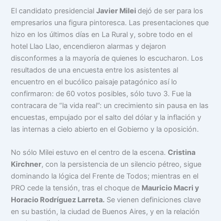
El candidato presidencial
Javier Milei
dejó de ser para los
empresarios una figura pintoresca. Las presentaciones que
hizo en los últimos días en La Rural y, sobre todo en el
hotel Llao Llao, encendieron alarmas y dejaron
disconformes a la mayoría de quienes lo escucharon. Los
resultados de una encuesta entre los asistentes al
encuentro en el bucólico paisaje patagónico así lo
confirmaron: de 60 votos posibles, sólo tuvo 3. Fue la
contracara de “la vida real”: un crecimiento sin pausa en las
encuestas, empujado por el salto del dólar y la inflación y
las internas a cielo abierto en el Gobierno y la oposición.
No sólo Milei estuvo en el centro de la escena.
Cristina
Kirchner
, con la persistencia de un silencio pétreo, sigue
dominando la lógica del Frente de Todos; mientras en el
PRO cede la tensión, tras el choque de
Mauricio Macri y
Horacio Rodríguez Larreta.
Se vienen definiciones clave
en su bastión, la ciudad de Buenos Aires, y en la relación