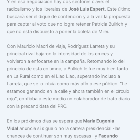
Y en esa negociación hay dos sectores clave: el
radicalismo y los liberales de
José Luis Espert
. Este último
buscaría ser el dique de contención y a la vez la propuesta
para captar al voto que no logra retener Patricia Bullrich y
que no está dispuesto a poner la boleta de Milei.
Con Mauricio Macri de viaje, Rodríguez Larreta y su
principal rival bajaron la intensidad de los cruces y
volvieron a enfocarse en la campaña. Retomando lo del
principio de esta columna, a Bullrich le fue muy bien tanto
en La Rural como en el Llao Llao, superando incluso a
Larreta, que se lo intuía como más afín a ese público. “Le
estamos ganando en la calle y ahora también en el círculo
rojo”, confiaba a este medio un colaborador de trato diario
con la precandidata del PRO.
En los próximos días se espera que
María Eugenia
Vidal
anuncie si sigue o no la carrera presidencial -las
chances de continuar son muy escasas- y
Facundo