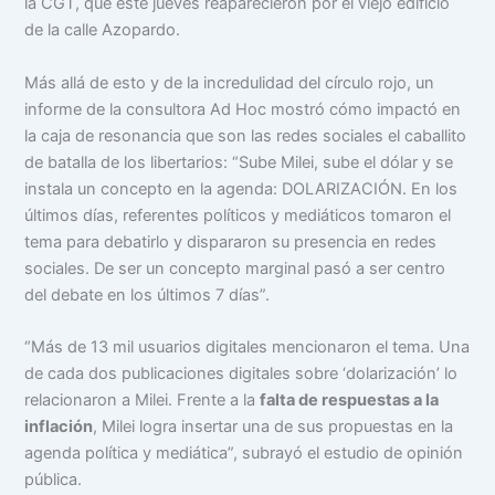
la CGT, que este jueves reaparecieron por el viejo edificio
de la calle Azopardo.
Más allá de esto y de la incredulidad del círculo rojo, un
informe de la consultora Ad Hoc mostró cómo impactó en
la caja de resonancia que son las redes sociales el caballito
de batalla de los libertarios: “Sube Milei, sube el dólar y se
instala un concepto en la agenda: DOLARIZACIÓN. En los
últimos días, referentes políticos y mediáticos tomaron el
tema para debatirlo y dispararon su presencia en redes
sociales. De ser un concepto marginal pasó a ser centro
del debate en los últimos 7 días”.
“Más de 13 mil usuarios digitales mencionaron el tema. Una
de cada dos publicaciones digitales sobre ‘dolarización’ lo
relacionaron a Milei. Frente a la
falta de respuestas a la
inflación
, Milei logra insertar una de sus propuestas en la
agenda política y mediática”, subrayó el estudio de opinión
pública.