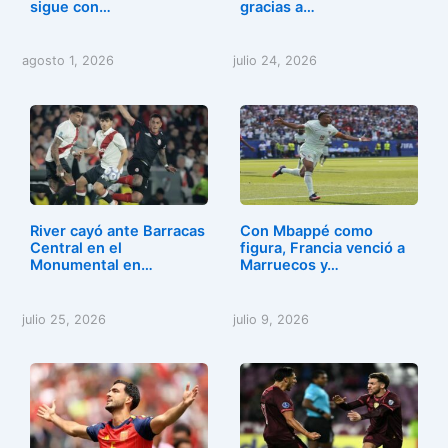
sigue con…
gracias a…
agosto 1, 2026
julio 24, 2026
River cayó ante Barracas
Con Mbappé como
Central en el
figura, Francia venció a
Monumental en…
Marruecos y…
julio 25, 2026
julio 9, 2026