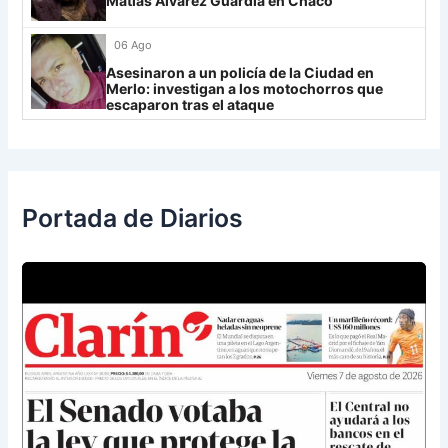
Matías Álvarez Guardia en Chaco
Libertad
0
06 Ago
Asesinaron a un policía de la Ciudad en
Merlo: investigan a los motochorros que
escaparon tras el ataque
Portada de Diarios