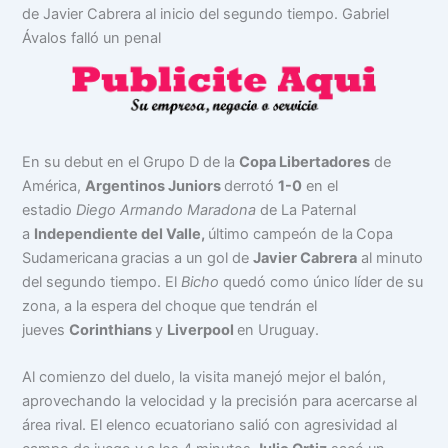
de Javier Cabrera al inicio del segundo tiempo. Gabriel
Ávalos falló un penal
En su debut en el Grupo D de la
Copa Libertadores
de
América,
Argentinos Juniors
derrotó
1-0
en el
estadio
Diego Armando Maradona
de La Paternal
a
Independiente del Valle,
último campeón de la
Copa
Sudamericana
gracias a un gol de
Javier Cabrera
al minuto
del segundo tiempo. El
Bicho
quedó como único líder de su
zona, a la espera del choque que tendrán el
jueves
Corinthians
y
Liverpool
en Uruguay.
Al comienzo del duelo, la visita manejó mejor el balón,
aprovechando la velocidad y la precisión para acercarse al
área rival. El elenco ecuatoriano salió con agresividad al