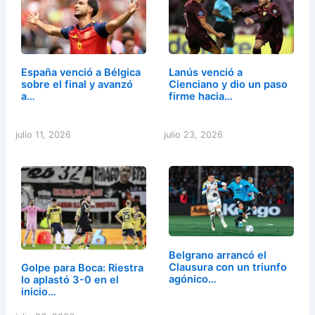
España venció a Bélgica
Lanús venció a
sobre el final y avanzó
Cienciano y dio un paso
a…
firme hacia…
julio 11, 2026
julio 23, 2026
Belgrano arrancó el
Clausura con un triunfo
Golpe para Boca: Riestra
agónico…
lo aplastó 3-0 en el
inicio…