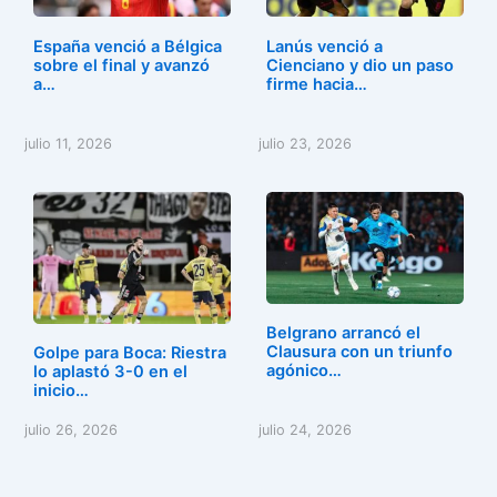
España venció a Bélgica
Lanús venció a
sobre el final y avanzó
Cienciano y dio un paso
a…
firme hacia…
julio 11, 2026
julio 23, 2026
Belgrano arrancó el
Clausura con un triunfo
Golpe para Boca: Riestra
agónico…
lo aplastó 3-0 en el
inicio…
julio 26, 2026
julio 24, 2026