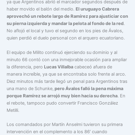
ya que Argentinos abrió el marcador segundos después de
haber movido el balón del medio.
El uruguayo Cabrera
aprovechó un rebote largo de Ramírez para ajusticiar con
su pierna izquierda y mandar la pelota al fondo de la red
.
No aflojó el local y tuvo el segundo en los pies de Ávalos,
quien perdió el duelo personal con el arquero ecuatoriano.
El equipo de Milito continuó ejerciendo su dominio y al
minuto 66 contó con una inmejorable ocasión para ampliar
la diferencia, pero
Lucas Villalba
cabeceó afuera de
manera increíble, ya que se encontraba solo frente al arco.
Diez minutos más tarde llegó un penal para Argentinos tras
una mano de Schunke,
pero Ávalos falló la pena máxima
porque Ramírez se arrojó muy bien hacia su derecha
. En
el rebote, tampoco pudo convertir Francisco González
Metilli.
Los comandados por Martín Anselmi tuvieron su primera
intervención en el complemento a los 86′ cuando