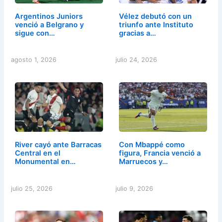
Argentinos Juniors
Vélez debutó con un
venció a Belgrano y
triunfo ante Instituto
sigue con…
gracias a…
agosto 1, 2026
julio 24, 2026
River cayó ante Barracas
Con Mbappé como
Central en el
figura, Francia venció a
Monumental en…
Marruecos y…
julio 25, 2026
julio 9, 2026