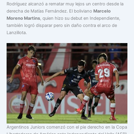
Rodríguez alcanzó a rematar muy lejos un centro desde la
derecha de Matías Fernández. El boliviano
Marcelo
Moreno Martins
, quien hizo su debut en Independiente,
también logró disparar pero sin daño contra el arco de
Lanzillota.
Argentinos Juniors comenzó con el pie derecho en la Copa