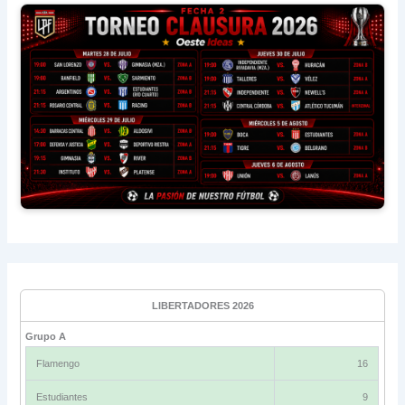
LIBERTADORES 2026
Grupo A
Flamengo
16
Estudiantes
9