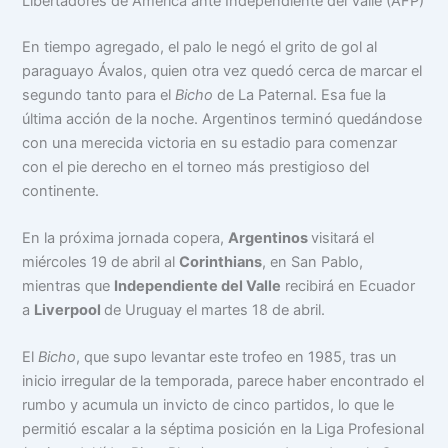
Libertadores de América ante Independiente del Valle (AFP)
En tiempo agregado, el palo le negó el grito de gol al
paraguayo Ávalos, quien otra vez quedó cerca de marcar el
segundo tanto para el
Bicho
de La Paternal. Esa fue la
última acción de la noche. Argentinos terminó quedándose
con una merecida victoria en su estadio para comenzar
con el pie derecho en el torneo más prestigioso del
continente.
En la próxima jornada copera,
Argentinos
visitará el
miércoles 19 de abril al
Corinthians
, en San Pablo,
mientras que
Independiente del Valle
recibirá en Ecuador
a
Liverpool
de Uruguay el martes 18 de abril.
El
Bicho
, que supo levantar este trofeo en 1985, tras un
inicio irregular de la temporada, parece haber encontrado el
rumbo y acumula un invicto de cinco partidos, lo que le
permitió escalar a la séptima posición en la Liga Profesional