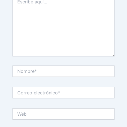
aquí...
Nombre*
Correo
electrónico*
Web