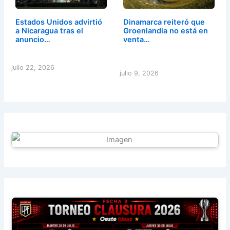
Estados Unidos advirtió
Dinamarca reiteró que
a Nicaragua tras el
Groenlandia no está en
anuncio…
venta…
julio 22, 2026
julio 9, 2026