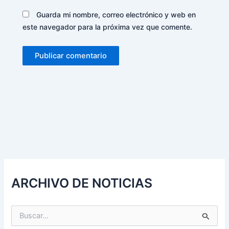
Guarda mi nombre, correo electrónico y web en
este navegador para la próxima vez que comente.
Alternative:
ARCHIVO DE NOTICIAS
B
u