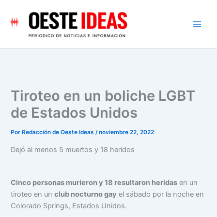
Ir
al
contenido
Tiroteo en un boliche LGBT
de Estados Unidos
Por
Redacción de Oeste Ideas
/
noviembre 22, 2022
Dejó al menos 5 muertos y 18 heridos
Cinco personas murieron y 18 resultaron heridas
en un
tiroteo en un
club nocturno gay
el sábado por la noche en
Colorado Springs, Estados Unidos.