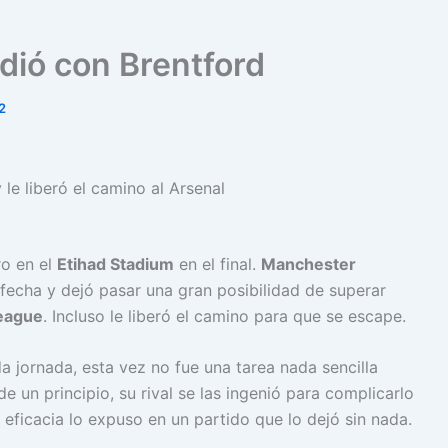
dió con Brentford
2
ro en el
Etihad Stadium
en el final.
Manchester
 fecha y dejó pasar una gran posibilidad de superar
eague
. Incluso le liberó el camino para que se escape.
a jornada, esta vez no fue una tarea nada sencilla
e un principio, su rival se las ingenió para complicarlo
e eficacia lo expuso en un partido que lo dejó sin nada.