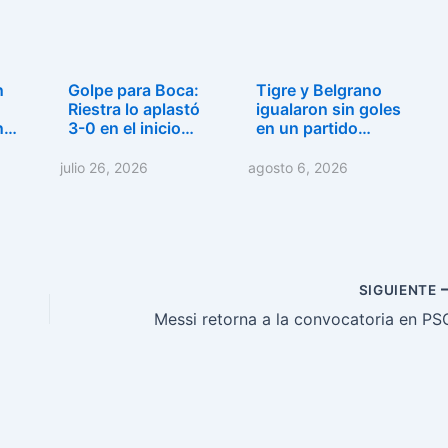
n
Golpe para Boca:
Tigre y Belgrano
Riestra lo aplastó
igualaron sin goles
in…
3-0 en el inicio…
en un partido…
julio 26, 2026
agosto 6, 2026
SIGUIENTE
Messi retorna a la convocatoria en PS