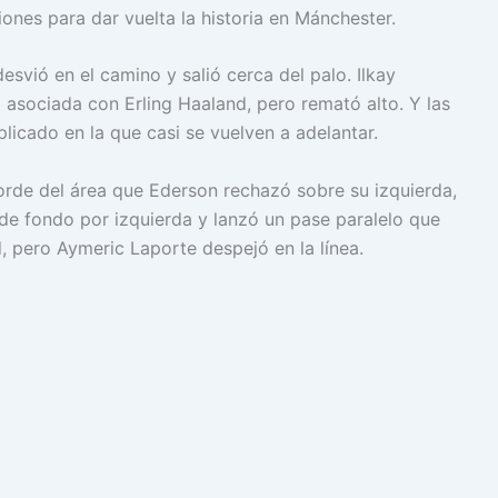
ones para dar vuelta la historia en Mánchester.
esvió en el camino y salió cerca del palo. Ilkay
asociada con Erling Haaland, pero remató alto. Y las
licado en la que casi se vuelven a adelantar.
orde del área que Ederson rechazó sobre su izquierda,
 de fondo por izquierda y lanzó un pase paralelo que
, pero Aymeric Laporte despejó en la línea.