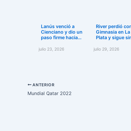
Lanús venció a
River perdió co
Cienciano y dio un
Gimnasia en La
paso firme hacia…
Plata y sigue s
julio 23, 2026
julio 29, 2026
ANTERIOR
Mundial Qatar 2022