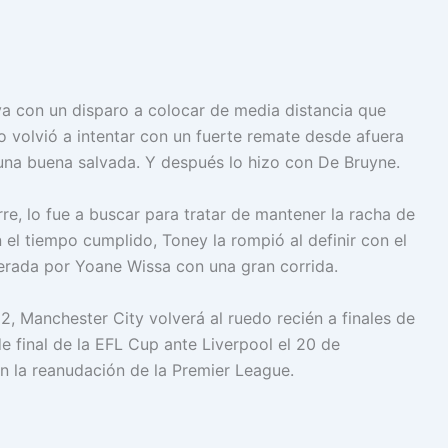
ya con un disparo a colocar de media distancia que
o volvió a intentar con un fuerte remate desde afuera
na buena salvada. Y después lo hizo con De Bruyne.
rre, lo fue a buscar para tratar de mantener la racha de
on el tiempo cumplido, Toney la rompió al definir con el
derada por Yoane Wissa con una gran corrida.
, Manchester City volverá al ruedo recién a finales de
 final de la EFL Cup ante Liverpool el 20 de
en la reanudación de la Premier League.