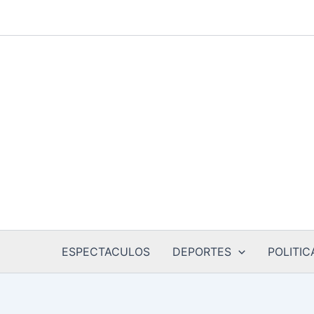
Ir
al
contenido
ESPECTACULOS
DEPORTES
POLITIC