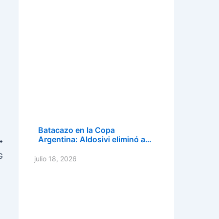
Batacazo en la Copa
Argentina: Aldosivi eliminó a…
G
julio 18, 2026