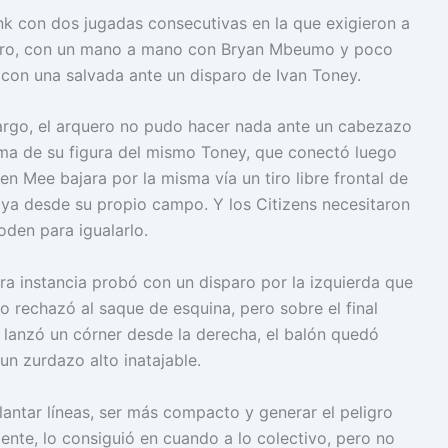
nk con dos jugadas consecutivas en la que exigieron a
mero, con un mano a mano con Bryan Mbeumo y poco
 con una salvada ante un disparo de Ivan Toney.
rgo, el arquero no pudo hacer nada ante un cabezazo
ma de su figura del mismo Toney, que conectó luego
en Mee bajara por la misma vía un tiro libre frontal de
ya desde su propio campo. Y los Citizens necesitaron
oden para igualarlo.
ra instancia probó con un disparo por la izquierda que
ro rechazó al saque de esquina, pero sobre el final
e lanzó un córner desde la derecha, el balón quedó
un zurdazo alto inatajable.
lantar líneas, ser más compacto y generar el peligro
mente, lo consiguió en cuando a lo colectivo, pero no