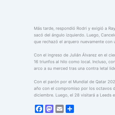
Más tarde, respondió Rodri y exigió a Ra
sacó del ángulo izquierdo. Luego, Cancel
que rechazó el arquero nuevamente con u
Con el ingreso de Julián Álvarez en el cie
16 triunfos al hilo como local. Incluso, c
arco a su merced tras una contra letal li
Con el parón por el Mundial de Qatar 2022
año con el compromiso por los octavos de
diciembre. Luego, el 28 visitará a Leeds 
F
M
E
C