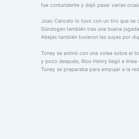
fue contundente y dejó pasar varias ocasi
Joao Cancelo lo tuvo con un tiro que se d
Gündogan también tras una buena jugada 
Abejas también tuvieron las suyas por dup
Toney se animó con una volea sobre el b
y poco después, Rico Henry llegó a línea
Toney se preparaba para empujar a la red