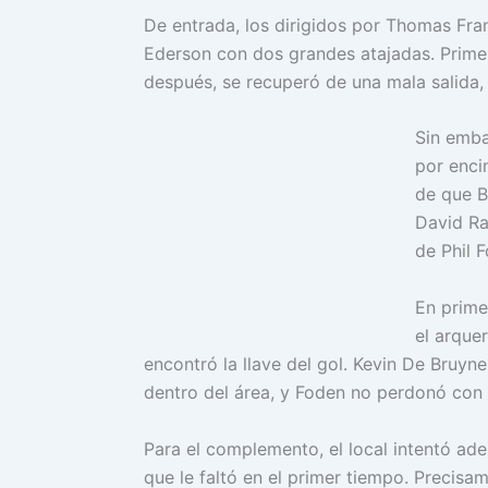
De entrada, los dirigidos por Thomas Fra
Ederson con dos grandes atajadas. Pri
después, se recuperó de una mala salida,
Sin emba
por enci
de que B
David Ra
de Phil F
En prime
el arque
encontró la llave del gol. Kevin De Bruyn
dentro del área, y Foden no perdonó con 
Para el complemento, el local intentó ade
que le faltó en el primer tiempo. Precisa