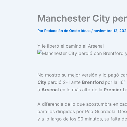
Manchester City per
Por
Redacción de Oeste Ideas
/
noviembre 12, 202
Y le liberó el camino al Arsenal
No mostró su mejor versión y lo pagó ca
City
perdió 2-1 ante
Brentford
por la 16°
a
Arsenal
en lo más alto de la
Premier L
A diferencia de lo que acostumbra en cad
para los dirigidos por Pep Guardiola. Desd
y a lo largo de los 90 minutos, su falta d