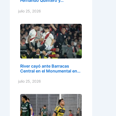
Fernando Quintero y…
julio 25, 2026
River cayó ante Barracas
Central en el Monumental en…
julio 25, 2026