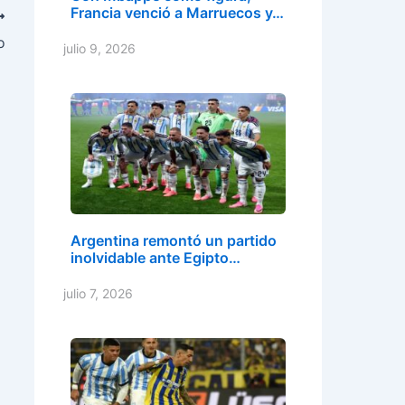
Francia venció a Marruecos y…
o
julio 9, 2026
Argentina remontó un partido
inolvidable ante Egipto…
julio 7, 2026