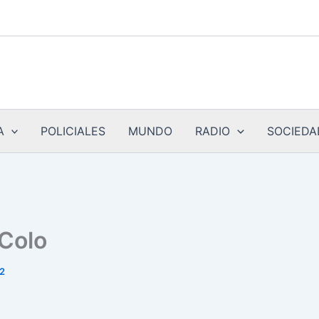
A
POLICIALES
MUNDO
RADIO
SOCIEDA
 Colo
22