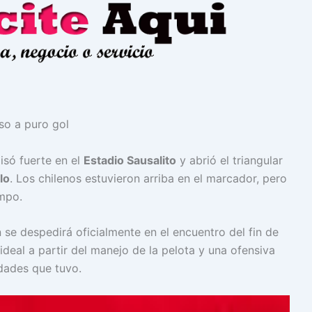
isó fuerte en el
Estadio Sausalito
y abrió el triangular
lo
. Los chilenos estuvieron arriba en el marcador, pero
empo.
 se despedirá oficialmente en el encuentro del fin de
deal a partir del manejo de la pelota y una ofensiva
dades que tuvo.