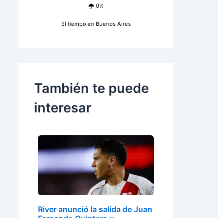
0%
El tiempo en Buenos Aires
También te puede
interesar
River anunció la salida de Juan