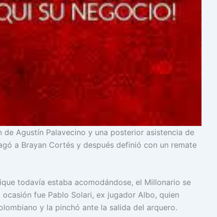
n de Agustín Palavecino y una posterior asistencia de
agó a Brayan Cortés y después definió con un remate
ique todavía estaba acomodándose, el Millonario se
 ocasión fue Pablo Solari, ex jugador Albo, quien
lombiano y la pinchó ante la salida del arquero.