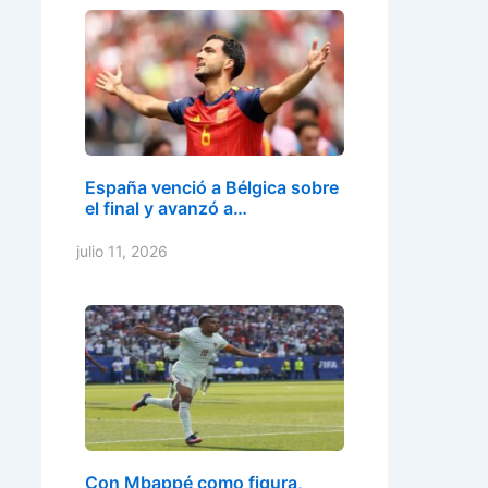
España venció a Bélgica sobre
el final y avanzó a…
julio 11, 2026
Con Mbappé como figura,