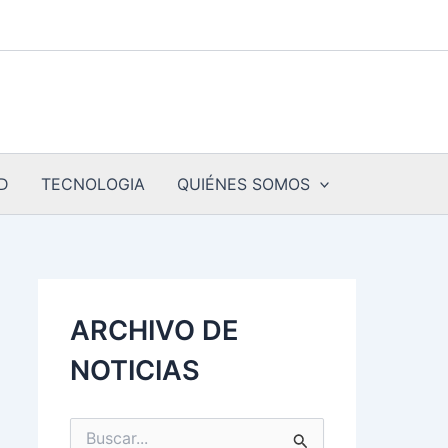
D
TECNOLOGIA
QUIÉNES SOMOS
ARCHIVO DE
NOTICIAS
B
u