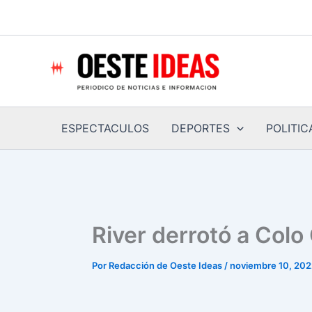
Ir
al
contenido
ESPECTACULOS
DEPORTES
POLITIC
River derrotó a Colo
Por
Redacción de Oeste Ideas
/
noviembre 10, 20