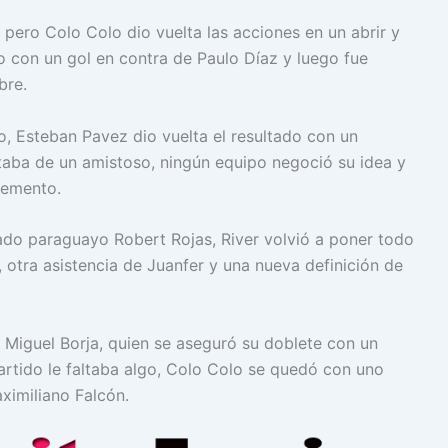
pero Colo Colo dio vuelta las acciones en un abrir y
to con un gol en contra de Paulo Díaz y luego fue
bre.
o, Esteban Pavez dio vuelta el resultado con un
ataba de un amistoso, ningún equipo negoció su idea y
lemento.
ado paraguayo Robert Rojas, River volvió a poner todo
 otra asistencia de Juanfer y una nueva definición de
e Miguel Borja, quien se aseguró su doblete con un
 partido le faltaba algo, Colo Colo se quedó con uno
ximiliano Falcón.