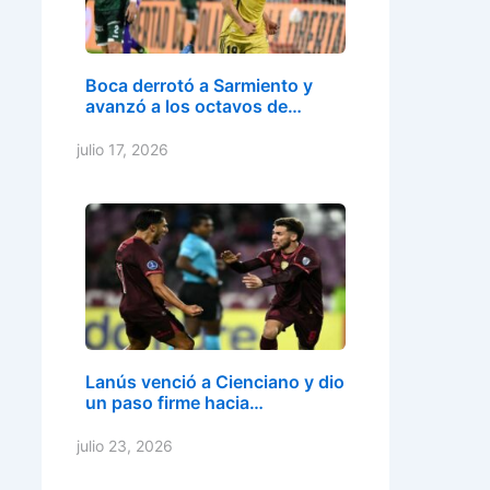
Boca derrotó a Sarmiento y
avanzó a los octavos de…
julio 17, 2026
Lanús venció a Cienciano y dio
un paso firme hacia…
julio 23, 2026