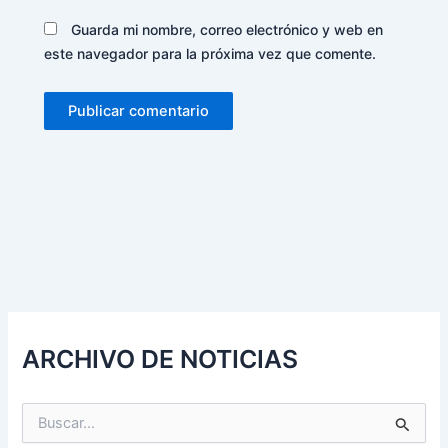
Guarda mi nombre, correo electrónico y web en
este navegador para la próxima vez que comente.
Alternative:
ARCHIVO DE NOTICIAS
B
u