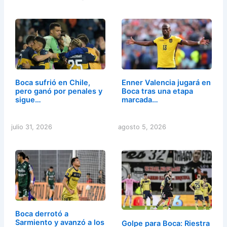
Boca sufrió en Chile,
Enner Valencia jugará en
pero ganó por penales y
Boca tras una etapa
sigue…
marcada…
julio 31, 2026
agosto 5, 2026
Boca derrotó a
Sarmiento y avanzó a los
Golpe para Boca: Riestra