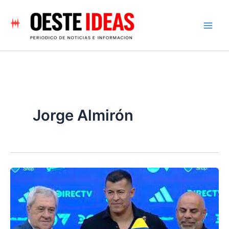
Ir
al
contenido
Jorge Almirón