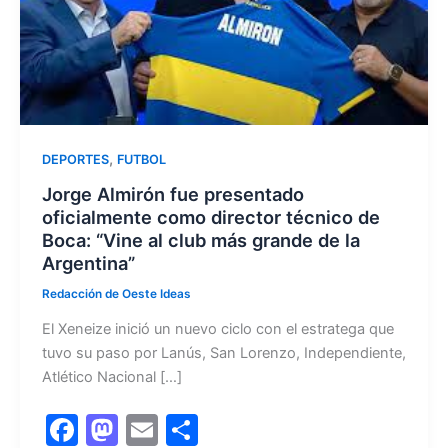
,
DEPORTES
FUTBOL
Jorge Almirón fue presentado
oficialmente como director técnico de
Boca: “Vine al club más grande de la
Argentina”
Redacción de Oeste Ideas
El Xeneize inició un nuevo ciclo con el estratega que
tuvo su paso por Lanús, San Lorenzo, Independiente,
Atlético Nacional […]
F
M
E
C